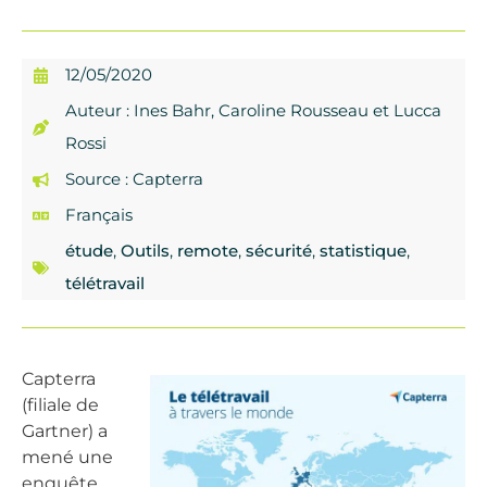
12/05/2020
Auteur : Ines Bahr, Caroline Rousseau et Lucca
Rossi
Source : Capterra
Français
étude
,
Outils
,
remote
,
sécurité
,
statistique
,
télétravail
Capterra
(filiale de
Gartner) a
mené une
enquête