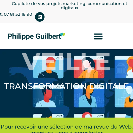
Copilote de vos projets marketing, communication et
digitaux
t. 07 81 32 18 90
VEILLE
TRANSFORMATION DIGITALE
Pour recevoir une sélection de ma revue du Web,
inscrivez-vous à newsletter