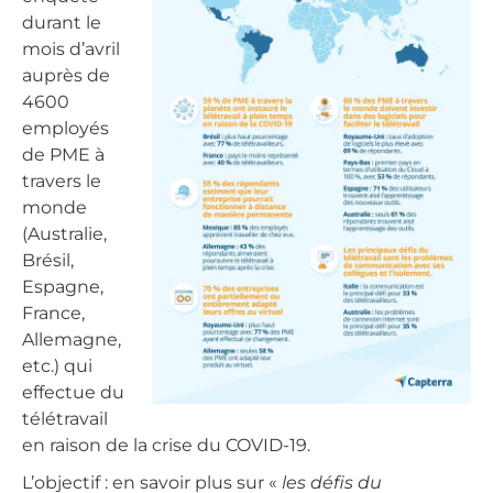
durant le
mois d’avril
auprès de
4600
employés
de PME à
travers le
monde
(Australie,
Brésil,
Espagne,
France,
Allemagne,
etc.) qui
effectue du
télétravail
en raison de la crise du COVID-19.
L’objectif : en savoir plus sur «
les défis du