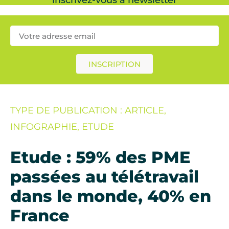
INSCRIPTION
TYPE DE PUBLICATION : ARTICLE,
INFOGRAPHIE, ETUDE
Etude : 59% des PME
passées au télétravail
dans le monde, 40% en
France