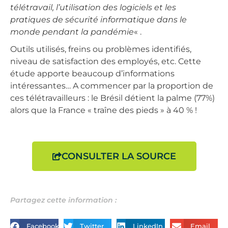
télétravail, l’utilisation des logiciels et les
pratiques de sécurité informatique dans le
monde pendant la pandémie
« .
Outils utilisés, freins ou problèmes identifiés,
niveau de satisfaction des employés, etc. Cette
étude apporte beaucoup d’informations
intéressantes… A commencer par la proportion de
ces télétravailleurs : le Brésil détient la palme (77%)
alors que la France « traîne des pieds » à 40 % !
CONSULTER LA SOURCE
Partagez cette information :
Facebook
Twitter
LinkedIn
Email