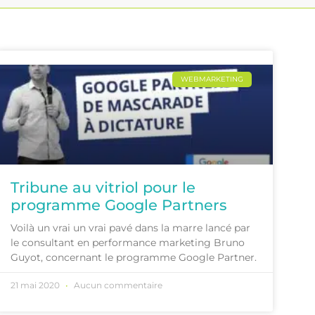
WEBMARKETING
Tribune au vitriol pour le
programme Google Partners
Voilà un vrai un vrai pavé dans la marre lancé par
le consultant en performance marketing Bruno
Guyot, concernant le programme Google Partner.
21 mai 2020
Aucun commentaire