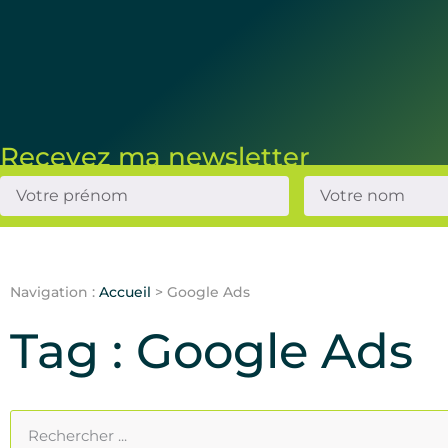
Recevez ma newsletter
Navigation :
Accueil
>
Google Ads
Tag : Google Ads