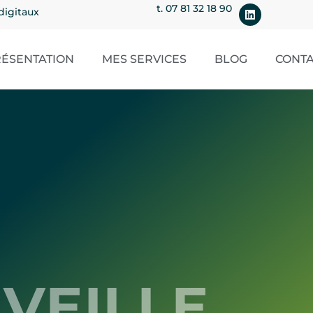
t. 07 81 32 18 90
digitaux
ÉSENTATION
MES SERVICES
BLOG
CONT
VEILLE